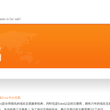
s for sale!
0
4.cn) 中介交易
.cn)是全球领先的域名交易服务机构，同时也是Icann认证的注册商，拥有六年的域
全、专业的第三方服务！ 为了保证交易的安全，整个交易过程大概需要5个工作日。