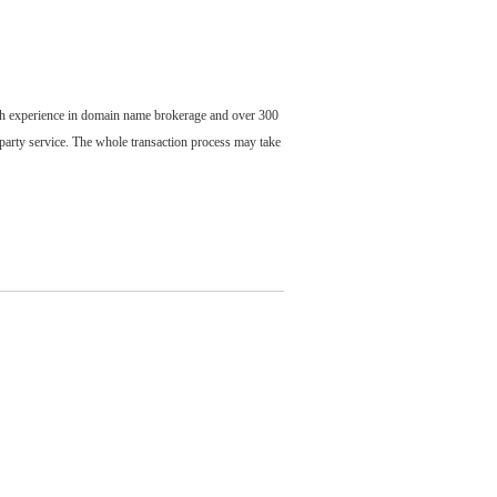
ch experience in domain name brokerage and over 300
party service. The whole transaction process may take