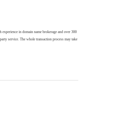
ch experience in domain name brokerage and over 300
party service. The whole transaction process may take