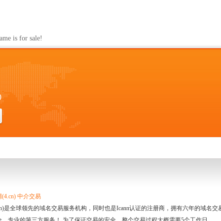
s for sale!
0
4.cn) 中介交易
.cn)是全球领先的域名交易服务机构，同时也是Icann认证的注册商，拥有六年的域
全、专业的第三方服务！ 为了保证交易的安全，整个交易过程大概需要5个工作日。