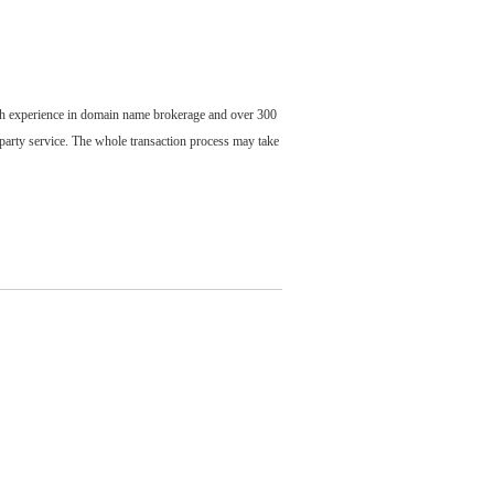
ch experience in domain name brokerage and over 300
party service. The whole transaction process may take