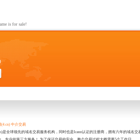
s for sale!
0
4.cn) 中介交易
.cn)是全球领先的域名交易服务机构，同时也是Icann认证的注册商，拥有六年的域
全、专业的第三方服务！ 为了保证交易的安全，整个交易过程大概需要5个工作日。