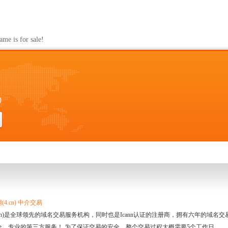
s for sale!
0
4.cn) 中介交易
.cn)是全球领先的域名交易服务机构，同时也是Icann认证的注册商，拥有六年的域
全、专业的第三方服务！ 为了保证交易的安全，整个交易过程大概需要5个工作日。