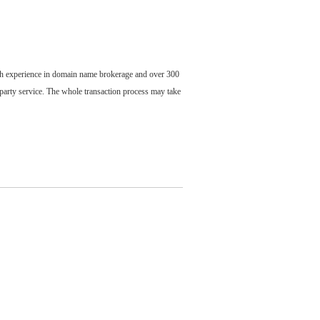
ch experience in domain name brokerage and over 300
party service. The whole transaction process may take