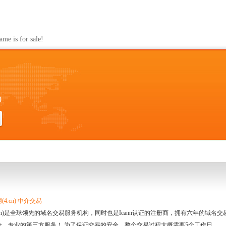
s for sale!
0
4.cn) 中介交易
.cn)是全球领先的域名交易服务机构，同时也是Icann认证的注册商，拥有六年的域
全、专业的第三方服务！ 为了保证交易的安全，整个交易过程大概需要5个工作日。