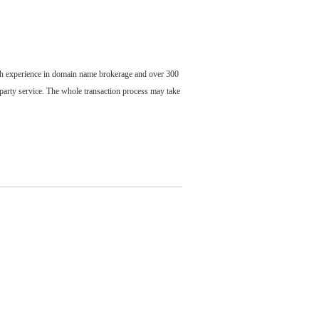
ch experience in domain name brokerage and over 300
party service. The whole transaction process may take